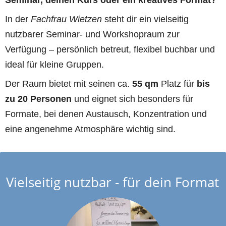
In der 
Fachfrau Wietzen
 steht dir ein vielseitig 
nutzbarer Seminar- und Workshopraum zur 
Verfügung – persönlich betreut, flexibel buchbar und 
ideal für kleine Gruppen.
Der Raum bietet mit seinen ca. 
55 qm
 Platz für 
bis 
zu 20 Personen
 und eignet sich besonders für 
Formate, bei denen Austausch, Konzentration und 
eine angenehme Atmosphäre wichtig sind.
Vielseitig nutzbar - für dein Format