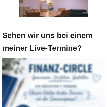
Sehen wir uns bei einem 
meiner Live-Termine?
Finanz-Circle für Frauen, 27.06.2026 (11-13 Uhr)
Themenschwerpunkt diesmal: 
ETFs und 
Edelmetalle. 
Der FinanzCircle richtet sich an Frauen, die ihre 
finanzielle Zukunft selbst in die Hand nehmen 
möchten und Klarheit in den Themen Rente, 