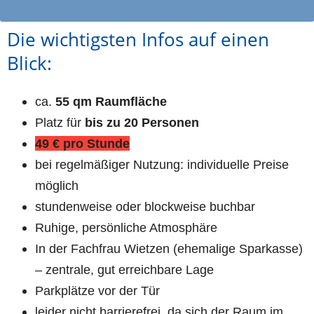
Die wichtigsten Infos auf einen 
Blick:
ca. 
55 qm Raumfläche
Platz für 
bis zu 20 Personen
49 € pro Stunde
bei regelmäßiger Nutzung: individuelle Preise 
möglich
stundenweise oder blockweise buchbar
Ruhige, persönliche Atmosphäre
In der Fachfrau Wietzen (ehemalige Sparkasse) 
– zentrale, gut erreichbare Lage
Parkplätze vor der Tür
leider nicht barrierefrei, da sich der Raum im 