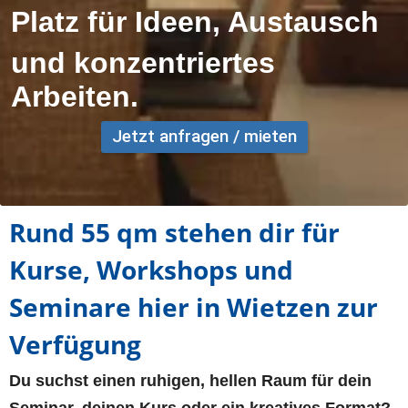
Platz für Ideen, Austausch
und konzentriertes 
Arbeiten.
Jetzt anfragen / mieten
Rund 55 qm stehen dir für 
Kurse, Workshops und 
Seminare hier in Wietzen zur 
Verfügung
Du suchst einen ruhigen, hellen Raum für dein 
Seminar, deinen Kurs oder ein kreatives Format?