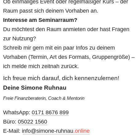
Ob einmaliges Event oder regelmäßiger Kurs – der 
Raum passt sich deinem Vorhaben an.
Interesse am Seminarraum?
Du möchtest den Raum anmieten oder hast Fragen 
zur Nutzung?
Schreib mir gern mit ein paar Infos zu deinem 
Vorhaben (Termin, Art des Formats, Gruppengröße) – 
ich melde mich zeitnah zurück.
Ich freue mich darauf, dich kennenzulernen! 
Deine Simone Ruhnau
Freie Finanzberaterin, Coach & Mentorin
WhatsApp: 
0171 8676 899
Büro: 
05022 1560
E-Mail: i
nfo@simone-ruhnau
.online